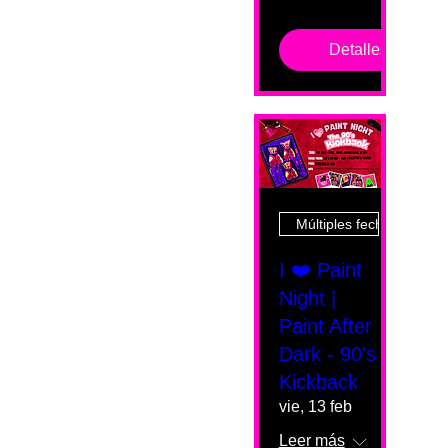
Detalles
Múltiples fechas
I ❤️ Paint
Night |
Paint After
Dark - 90's
Kickback
vie, 13 feb
Leer más