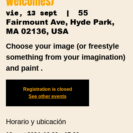
Welcomes)
55
vie, 13 sept
  |  
Fairmount Ave, Hyde Park,
MA 02136, USA
Choose your image (or freestyle
something from your imagination)
and paint .
Registration is closed
See other events
Horario y ubicación