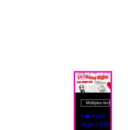
Múltiples fechas
I ❤️ Paint
Night | $20