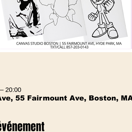
 – 20:00
Ave, 55 Fairmount Ave, Boston, M
 événement