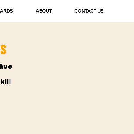
CARDS
ABOUT
CONTACT US
ns
Ave
kill