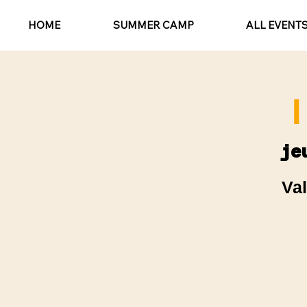
HOME
SUMMER CAMP
ALL EVENT
I
je
Val