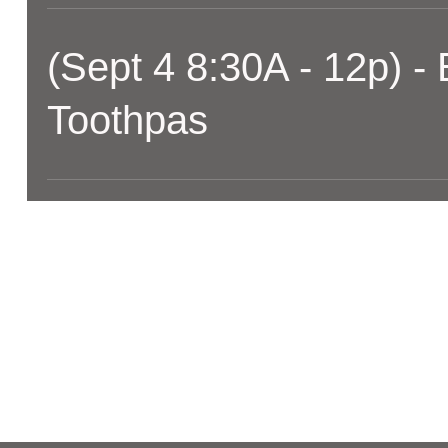
(Sept 4 8:30A - 12p) -
Toothpas