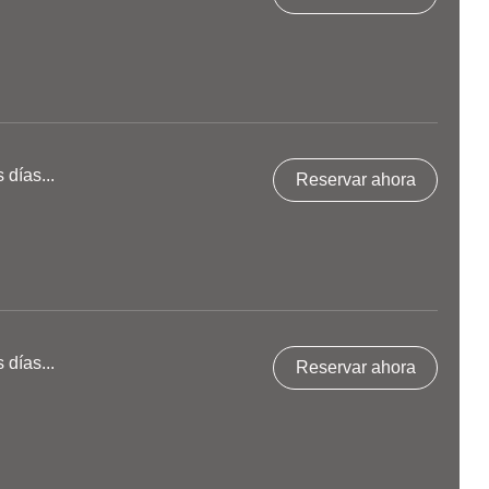
días...
Reservar ahora
días...
Reservar ahora