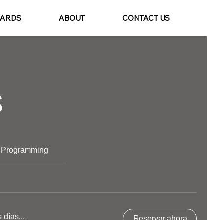
CARDS
ABOUT
CONTACT US
s
 Programming
días...
Reservar ahora