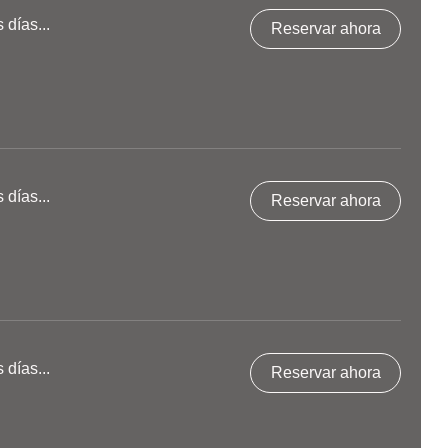
días...
Reservar ahora
días...
Reservar ahora
días...
Reservar ahora