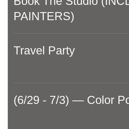
Book The Studio (IN
PAINTERS)
Travel Party
(6/29 - 7/3) — Color P