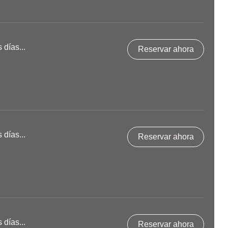
días...
Reservar ahora
días...
Reservar ahora
días...
Reservar ahora