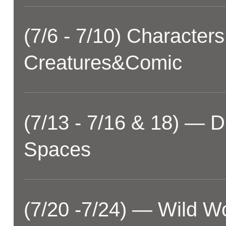
(7/6 - 7/10) Characters
Creatures&Comic
(7/13 - 7/16 & 18) —
Spaces
(7/20 -7/24) — Wild W