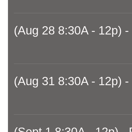
(Aug 28 8:30A - 12p) -
(Aug 31 8:30A - 12p) -
(Sept 1 8:30A - 12p) -