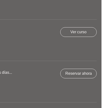
Ver curso
días...
Reservar ahora