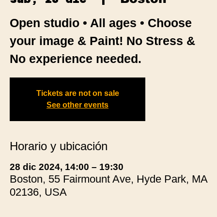
Open studio • All ages • Choose
your image & Paint! No Stress &
No experience needed.
Tickets are not on sale
See other events
Horario y ubicación
28 dic 2024, 14:00 – 19:30
Boston, 55 Fairmount Ave, Hyde Park, MA
02136, USA