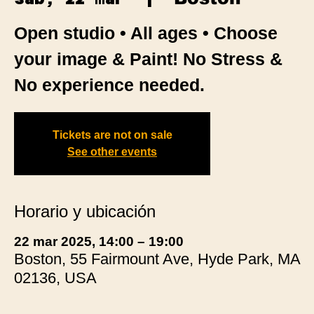
Open studio • All ages • Choose
your image & Paint! No Stress &
No experience needed.
Tickets are not on sale
See other events
Horario y ubicación
22 mar 2025, 14:00 – 19:00
Boston, 55 Fairmount Ave, Hyde Park, MA
02136, USA