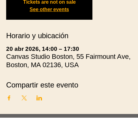
Tickets are not on sale
See other events
Horario y ubicación
20 abr 2026, 14:00 – 17:30
Canvas Studio Boston, 55 Fairmount Ave,
Boston, MA 02136, USA
Compartir este evento