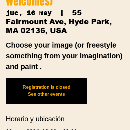
Welcomes)
55
jue, 16 may
  |  
Fairmount Ave, Hyde Park,
MA 02136, USA
Choose your image (or freestyle
something from your imagination)
and paint .
Registration is closed
See other events
Horario y ubicación