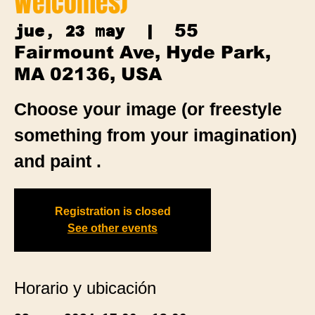
Welcomes)
55
jue, 23 may
  |  
Fairmount Ave, Hyde Park,
MA 02136, USA
Choose your image (or freestyle
something from your imagination)
and paint .
Registration is closed
See other events
Horario y ubicación