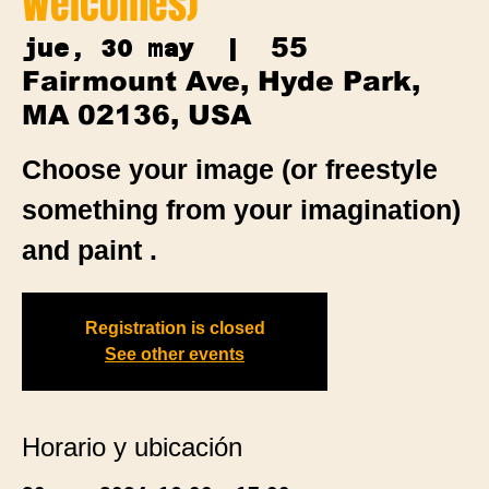
Welcomes)
55
jue, 30 may
  |  
Fairmount Ave, Hyde Park,
MA 02136, USA
Choose your image (or freestyle
something from your imagination)
and paint .
Registration is closed
See other events
Horario y ubicación