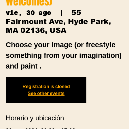
Welcomes)
55
vie, 30 ago
  |  
Fairmount Ave, Hyde Park,
MA 02136, USA
Choose your image (or freestyle
something from your imagination)
and paint .
Registration is closed
See other events
Horario y ubicación