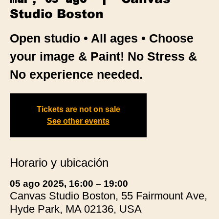
Studio Boston
Open studio • All ages • Choose
your image & Paint! No Stress &
No experience needed.
Tickets are not on sale
See other events
Horario y ubicación
05 ago 2025, 16:00 – 19:00
Canvas Studio Boston, 55 Fairmount Ave,
Hyde Park, MA 02136, USA