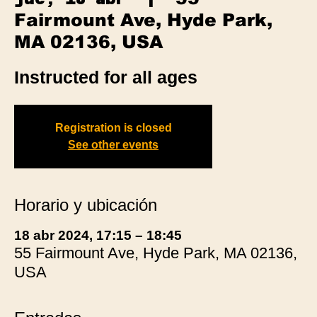
Fairmount Ave, Hyde Park,
MA 02136, USA
Instructed for all ages
Registration is closed
See other events
Horario y ubicación
18 abr 2024, 17:15 – 18:45
55 Fairmount Ave, Hyde Park, MA 02136,
USA