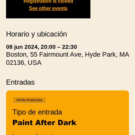
Registration is closed
See other events
Horario y ubicación
08 jun 2024, 20:00 – 22:30
Boston, 55 Fairmount Ave, Hyde Park, MA
02136, USA
Entradas
Venta finalizada
Tipo de entrada
Paint After Dark