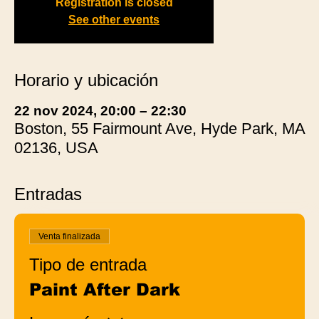
Registration is closed
See other events
Horario y ubicación
22 nov 2024, 20:00 – 22:30
Boston, 55 Fairmount Ave, Hyde Park, MA
02136, USA
Entradas
Venta finalizada
Tipo de entrada
Paint After Dark