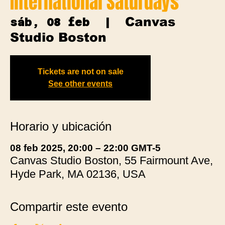
International Saturdays
Canvas
sáb, 08 feb
  |  
Studio Boston
Tickets are not on sale
See other events
Horario y ubicación
08 feb 2025, 20:00 – 22:00 GMT-5
Canvas Studio Boston, 55 Fairmount Ave,
Hyde Park, MA 02136, USA
Compartir este evento