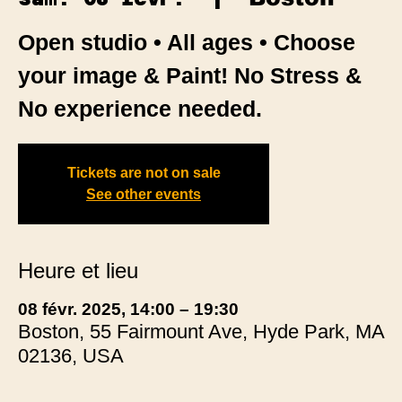
Open studio • All ages • Choose
your image & Paint! No Stress &
No experience needed.
Tickets are not on sale
See other events
Heure et lieu
08 févr. 2025, 14:00 – 19:30
Boston, 55 Fairmount Ave, Hyde Park, MA
02136, USA