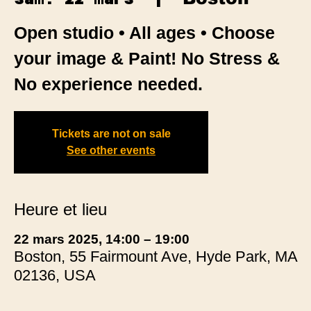
Open studio • All ages • Choose
your image & Paint! No Stress &
No experience needed.
Tickets are not on sale
See other events
Heure et lieu
22 mars 2025, 14:00 – 19:00
Boston, 55 Fairmount Ave, Hyde Park, MA
02136, USA