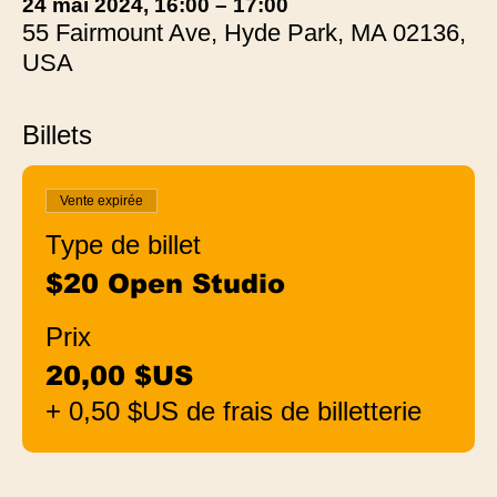
24 mai 2024, 16:00 – 17:00
55 Fairmount Ave, Hyde Park, MA 02136,
USA
Billets
Vente expirée
Type de billet
$20 Open Studio
Prix
20,00 $US
+ 0,50 $US de frais de billetterie