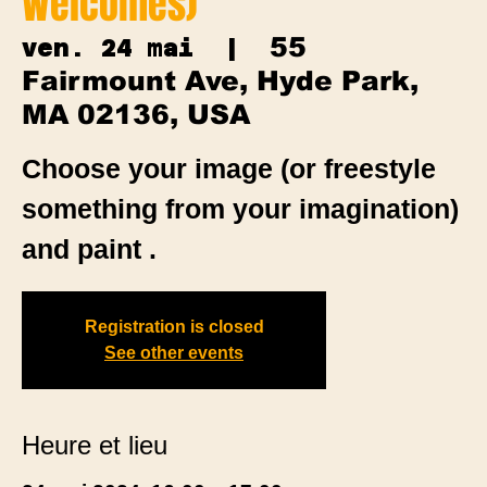
Welcomes)
55
ven. 24 mai
  |  
Fairmount Ave, Hyde Park,
MA 02136, USA
Choose your image (or freestyle
something from your imagination)
and paint .
Registration is closed
See other events
Heure et lieu