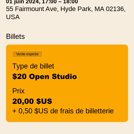
01 juin 2024, 17:00 – 18:00
55 Fairmount Ave, Hyde Park, MA 02136,
USA
Billets
Vente expirée
Type de billet
$20 Open Studio
Prix
20,00 $US
+ 0,50 $US de frais de billetterie