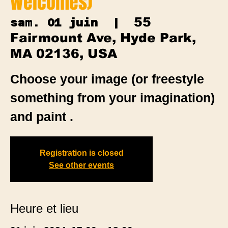
Welcomes)
55
sam. 01 juin
  |  
Fairmount Ave, Hyde Park,
MA 02136, USA
Choose your image (or freestyle
something from your imagination)
and paint .
Registration is closed
See other events
Heure et lieu