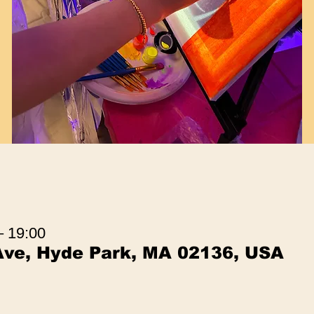
– 19:00
Ave, Hyde Park, MA 02136, USA