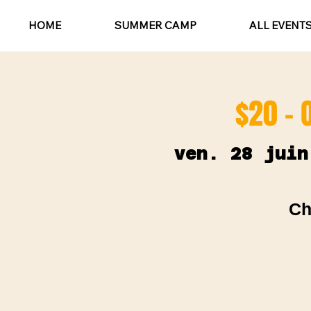
HOME
SUMMER CAMP
ALL EVENT
$20 - 
ven. 28 juin
Ch