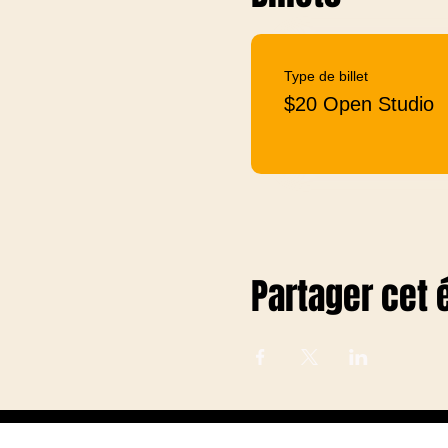
Type de billet
$20 Open Studio
Partager cet