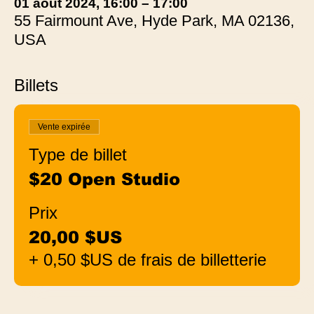
01 août 2024, 16:00 – 17:00
55 Fairmount Ave, Hyde Park, MA 02136,
USA
Billets
Vente expirée
Type de billet
$20 Open Studio
Prix
20,00 $US
+ 0,50 $US de frais de billetterie