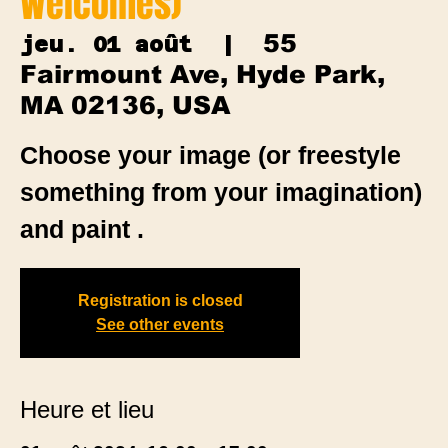
Welcomes)
55
jeu. 01 août
  |  
Fairmount Ave, Hyde Park,
MA 02136, USA
Choose your image (or freestyle
something from your imagination)
and paint .
Registration is closed
See other events
Heure et lieu