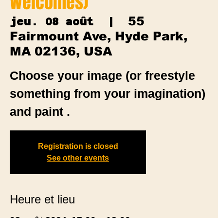
Welcomes)
55
jeu. 08 août
  |  
Fairmount Ave, Hyde Park,
MA 02136, USA
Choose your image (or freestyle
something from your imagination)
and paint .
Registration is closed
See other events
Heure et lieu