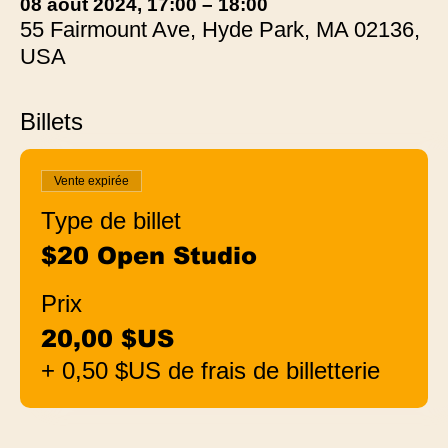
08 août 2024, 17:00 – 18:00
55 Fairmount Ave, Hyde Park, MA 02136,
USA
Billets
Vente expirée
Type de billet
$20 Open Studio
Prix
20,00 $US
+ 0,50 $US de frais de billetterie