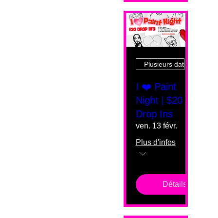
Plusieurs dates
I ❤️ Paint
Night | $20
Drop Ins
ven. 13 févr.
Plus d'infos
Détails