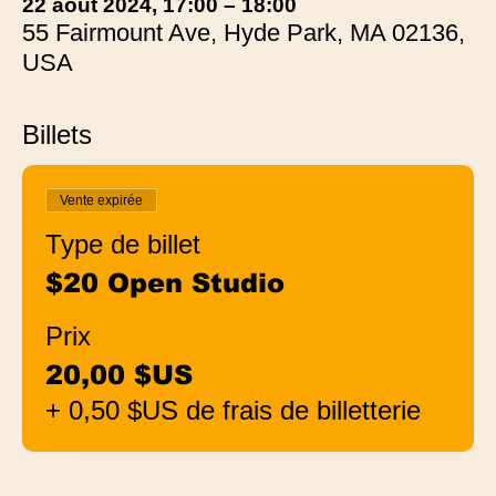
22 août 2024, 17:00 – 18:00
55 Fairmount Ave, Hyde Park, MA 02136,
USA
Billets
Vente expirée
Type de billet
$20 Open Studio
Prix
20,00 $US
+ 0,50 $US de frais de billetterie