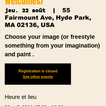
Welcomes)
55
jeu. 22 août
  |  
Fairmount Ave, Hyde Park,
MA 02136, USA
Choose your image (or freestyle
something from your imagination)
and paint .
Registration is closed
See other events
Heure et lieu