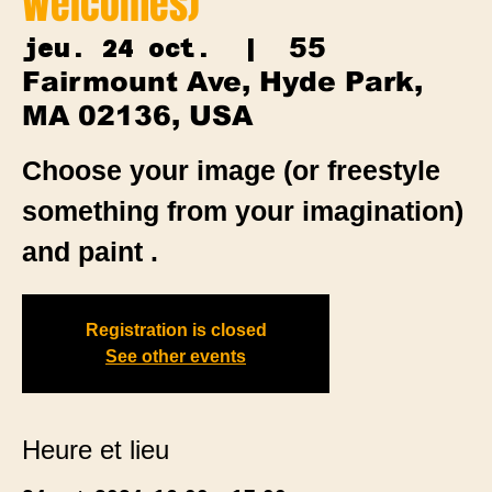
Welcomes)
55
jeu. 24 oct.
  |  
Fairmount Ave, Hyde Park,
MA 02136, USA
Choose your image (or freestyle
something from your imagination)
and paint .
Registration is closed
See other events
Heure et lieu