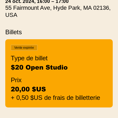
24 oct. 2024, 16:00 – 17:00
55 Fairmount Ave, Hyde Park, MA 02136,
USA
Billets
Vente expirée
Type de billet
$20 Open Studio
Prix
20,00 $US
+ 0,50 $US de frais de billetterie