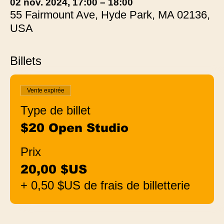
02 nov. 2024, 17:00 – 18:00
55 Fairmount Ave, Hyde Park, MA 02136,
USA
Billets
Vente expirée
Type de billet
$20 Open Studio
Prix
20,00 $US
+ 0,50 $US de frais de billetterie