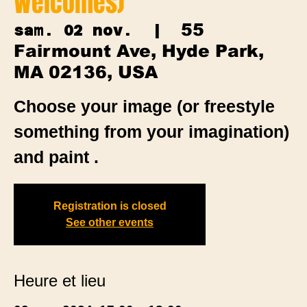
Welcomes)
55
sam. 02 nov.
  |  
Fairmount Ave, Hyde Park,
MA 02136, USA
Choose your image (or freestyle
something from your imagination)
and paint .
Registration is closed
See other events
Heure et lieu