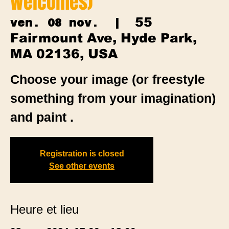
Welcomes)
55
ven. 08 nov.
  |  
Fairmount Ave, Hyde Park,
MA 02136, USA
Choose your image (or freestyle
something from your imagination)
and paint .
Registration is closed
See other events
Heure et lieu