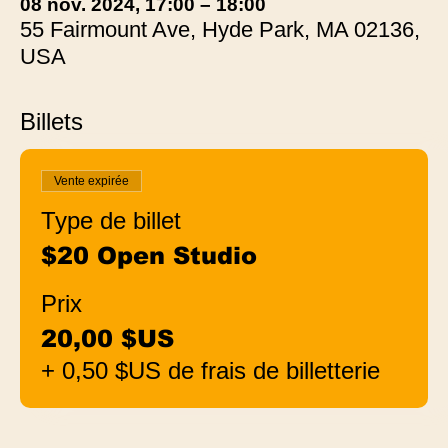
08 nov. 2024, 17:00 – 18:00
55 Fairmount Ave, Hyde Park, MA 02136,
USA
Billets
Vente expirée
Type de billet
$20 Open Studio
Prix
20,00 $US
+ 0,50 $US de frais de billetterie