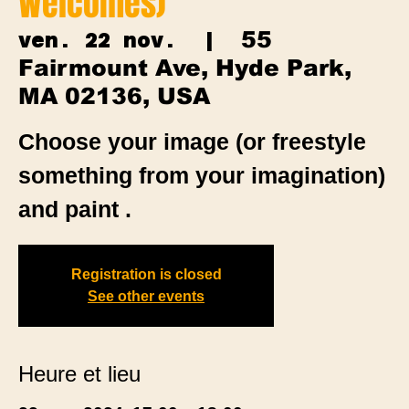
Welcomes)
55
ven. 22 nov.
  |  
Fairmount Ave, Hyde Park,
MA 02136, USA
Choose your image (or freestyle
something from your imagination)
and paint .
Registration is closed
See other events
Heure et lieu