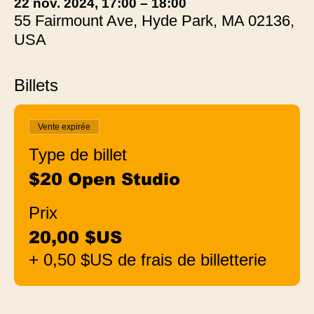
22 nov. 2024, 17:00 – 18:00
55 Fairmount Ave, Hyde Park, MA 02136,
USA
Billets
Vente expirée
Type de billet
$20 Open Studio
Prix
20,00 $US
+ 0,50 $US de frais de billetterie