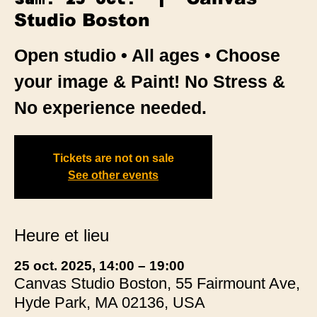
Studio Boston
Open studio • All ages • Choose
your image & Paint! No Stress &
No experience needed.
Tickets are not on sale
See other events
Heure et lieu
25 oct. 2025, 14:00 – 19:00
Canvas Studio Boston, 55 Fairmount Ave,
Hyde Park, MA 02136, USA