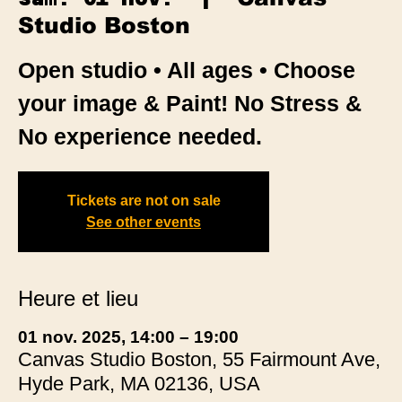
Studio Boston
Open studio • All ages • Choose
your image & Paint! No Stress &
No experience needed.
Tickets are not on sale
See other events
Heure et lieu
01 nov. 2025, 14:00 – 19:00
Canvas Studio Boston, 55 Fairmount Ave,
Hyde Park, MA 02136, USA