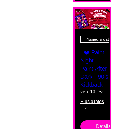
Plusieurs dates
I ❤️ Paint
Night |
Paint After
Dark - 90's
Kickback
ven. 13 févr.
Plus d'infos
Détails