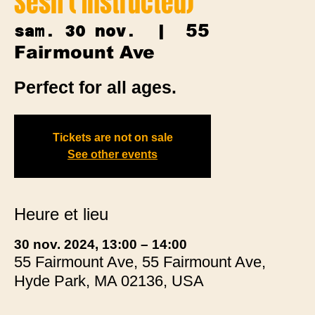
Sesh ( Instructed)
55
sam. 30 nov.
  |  
Fairmount Ave
Perfect for all ages.
Tickets are not on sale
See other events
Heure et lieu
30 nov. 2024, 13:00 – 14:00
55 Fairmount Ave, 55 Fairmount Ave,
Hyde Park, MA 02136, USA