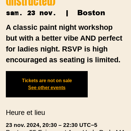
(Instructed)
Boston
sam. 23 nov.
  |  
A classic paint night workshop
but with a better vibe AND perfect
for ladies night. RSVP is high
encouraged as seating is limited.
Tickets are not on sale
See other events
Heure et lieu
23 nov. 2024, 20:30 – 22:30 UTC−5