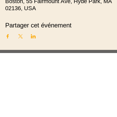
Boston, 55 Fairmount Ave, Hyde Park, MA
02136, USA
Partager cet événement