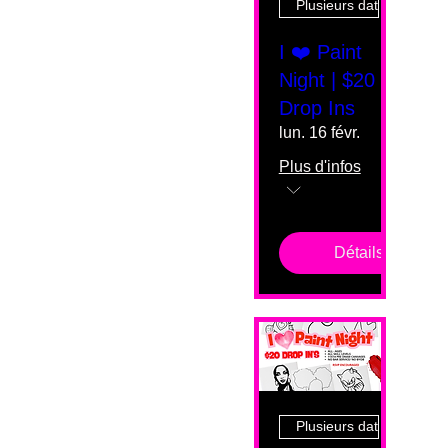
Plusieurs dates
I ❤️ Paint
Night | $20
Drop Ins
lun. 16 févr.
Plus d'infos
Détails
Plusieurs dates