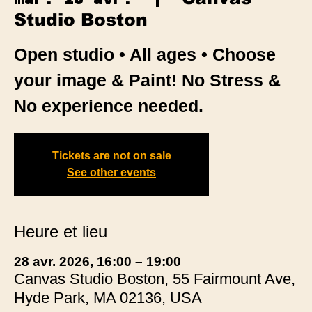
Studio Boston
Open studio • All ages • Choose
your image & Paint! No Stress &
No experience needed.
Tickets are not on sale
See other events
Heure et lieu
28 avr. 2026, 16:00 – 19:00
Canvas Studio Boston, 55 Fairmount Ave,
Hyde Park, MA 02136, USA