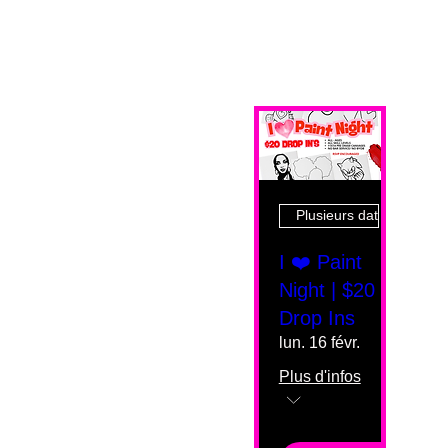
Plusieurs dates
I ❤️ Paint
Night | $20
Drop Ins
lun. 16 févr.
Plus d'infos