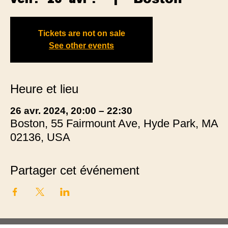
Tickets are not on sale
See other events
Heure et lieu
26 avr. 2024, 20:00 – 22:30
Boston, 55 Fairmount Ave, Hyde Park, MA
02136, USA
Partager cet événement