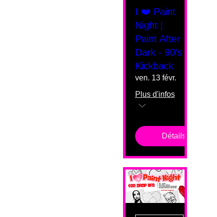
I ❤️ Paint
Night |
Paint After
Dark - 90's
Kickback
ven. 13 févr.
Plus d'infos
Détails