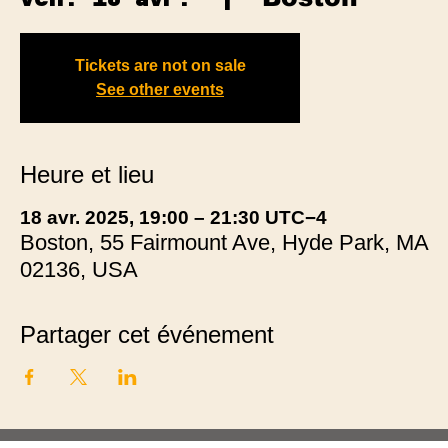
Tickets are not on sale
See other events
Heure et lieu
18 avr. 2025, 19:00 – 21:30 UTC−4
Boston, 55 Fairmount Ave, Hyde Park, MA
02136, USA
Partager cet événement