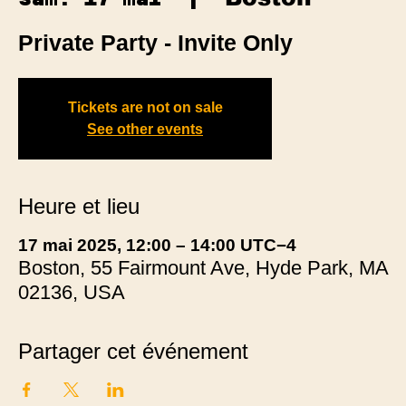
Private Party - Invite Only
Tickets are not on sale
See other events
Heure et lieu
17 mai 2025, 12:00 – 14:00 UTC−4
Boston, 55 Fairmount Ave, Hyde Park, MA
02136, USA
Partager cet événement