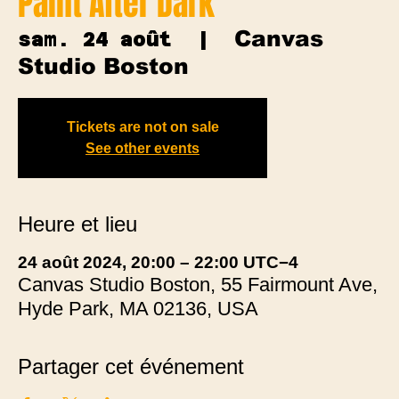
Paint After Dark
Canvas
sam. 24 août
  |  
Studio Boston
Tickets are not on sale
See other events
Heure et lieu
24 août 2024, 20:00 – 22:00 UTC−4
Canvas Studio Boston, 55 Fairmount Ave,
Hyde Park, MA 02136, USA
Partager cet événement