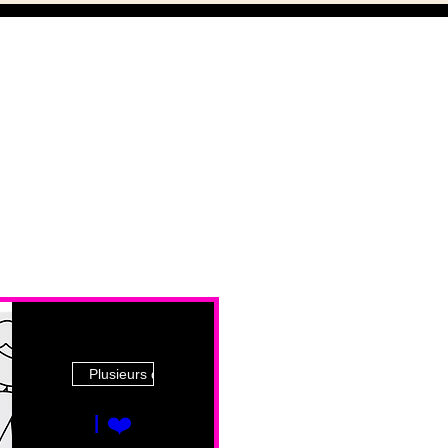
Plusieurs dates
I ❤️