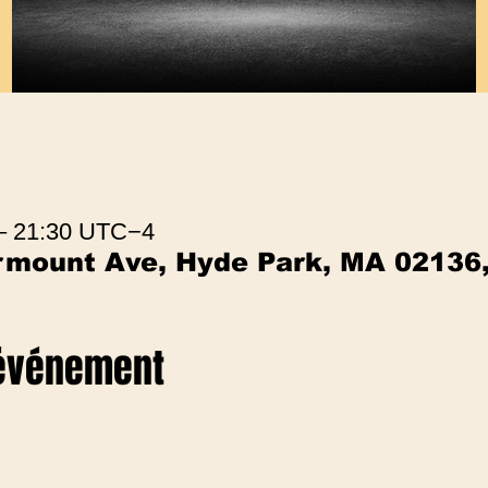
 – 21:30 UTC−4
irmount Ave, Hyde Park, MA 02136
 événement