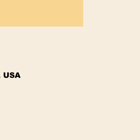
, USA