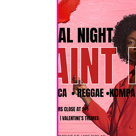
No BYOB. 