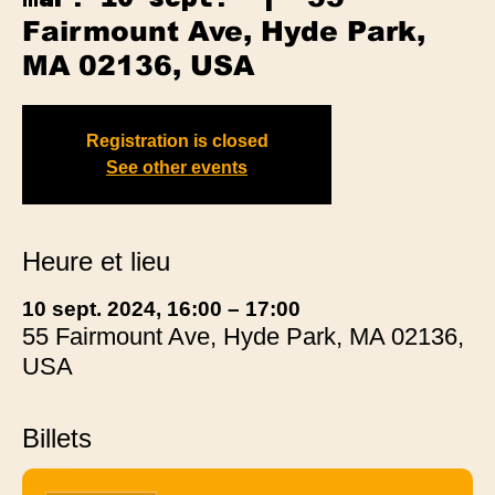
Fairmount Ave, Hyde Park,
MA 02136, USA
Registration is closed
See other events
Heure et lieu
10 sept. 2024, 16:00 – 17:00
55 Fairmount Ave, Hyde Park, MA 02136,
USA
Billets