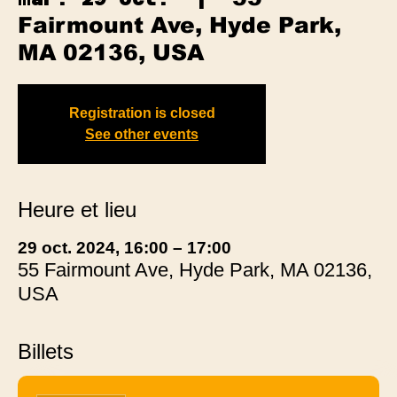
Fairmount Ave, Hyde Park,
MA 02136, USA
Registration is closed
See other events
Heure et lieu
29 oct. 2024, 16:00 – 17:00
55 Fairmount Ave, Hyde Park, MA 02136,
USA
Billets