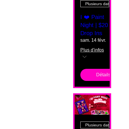
Plusieurs dates
I ❤️ Paint
Night | $20
Drop Ins
sam. 14 févr.
Plus d'infos
Détails
Plusieurs dates