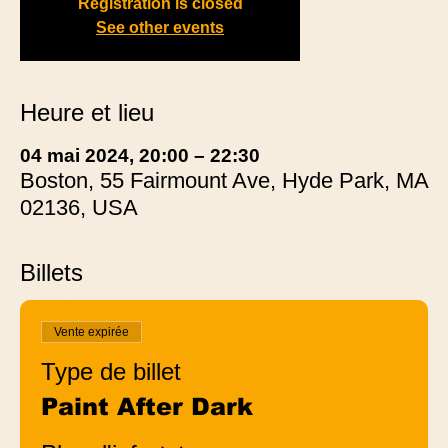
Registration is closed
See other events
Heure et lieu
04 mai 2024, 20:00 – 22:30
Boston, 55 Fairmount Ave, Hyde Park, MA
02136, USA
Billets
Vente expirée
Type de billet
Paint After Dark