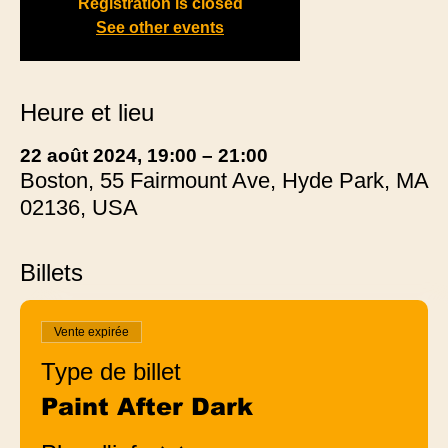
Registration is closed
See other events
Heure et lieu
22 août 2024, 19:00 – 21:00
Boston, 55 Fairmount Ave, Hyde Park, MA
02136, USA
Billets
Vente expirée
Type de billet
Paint After Dark