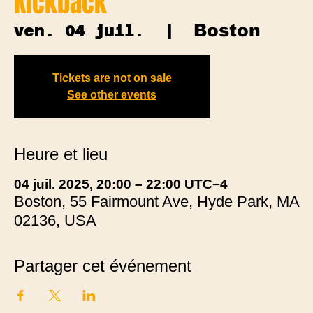
Kickback
Boston
ven. 04 juil.
  |  
Tickets are not on sale
See other events
Heure et lieu
04 juil. 2025, 20:00 – 22:00 UTC−4
Boston, 55 Fairmount Ave, Hyde Park, MA
02136, USA
Partager cet événement