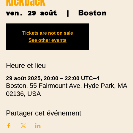
Kickback
Boston
ven. 29 août
  |  
Tickets are not on sale
See other events
Heure et lieu
29 août 2025, 20:00 – 22:00 UTC−4
Boston, 55 Fairmount Ave, Hyde Park, MA
02136, USA
Partager cet événement