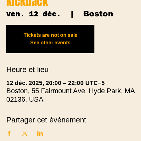
Kickback
Boston
ven. 12 déc.
  |  
Tickets are not on sale
See other events
Heure et lieu
12 déc. 2025, 20:00 – 22:00 UTC−5
Boston, 55 Fairmount Ave, Hyde Park, MA
02136, USA
Partager cet événement