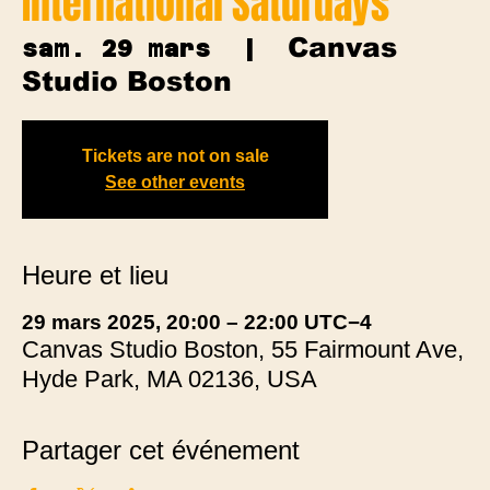
International Saturdays
Canvas
sam. 29 mars
  |  
Studio Boston
Tickets are not on sale
See other events
Heure et lieu
29 mars 2025, 20:00 – 22:00 UTC−4
Canvas Studio Boston, 55 Fairmount Ave,
Hyde Park, MA 02136, USA
Partager cet événement