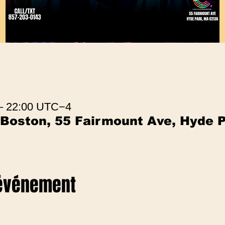
 – 22:00 UTC−4
 Boston, 55 Fairmount Ave, Hyde 
 événement