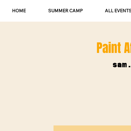
HOME
SUMMER CAMP
ALL EVENT
Paint A
sam