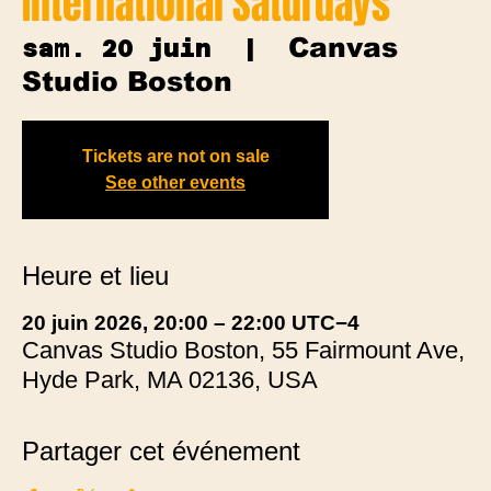
International Saturdays
Canvas
sam. 20 juin
  |  
Studio Boston
Tickets are not on sale
See other events
Heure et lieu
20 juin 2026, 20:00 – 22:00 UTC−4
Canvas Studio Boston, 55 Fairmount Ave,
Hyde Park, MA 02136, USA
Partager cet événement